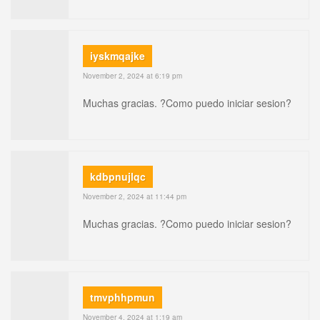
iyskmqajke
November 2, 2024 at 6:19 pm
Muchas gracias. ?Como puedo iniciar sesion?
kdbpnujlqc
November 2, 2024 at 11:44 pm
Muchas gracias. ?Como puedo iniciar sesion?
tmvphhpmun
November 4, 2024 at 1:19 am