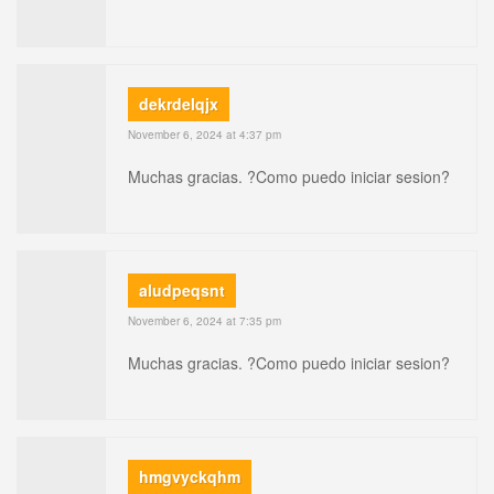
dekrdelqjx
November 6, 2024 at 4:37 pm
Muchas gracias. ?Como puedo iniciar sesion?
aludpeqsnt
November 6, 2024 at 7:35 pm
Muchas gracias. ?Como puedo iniciar sesion?
hmgvyckqhm