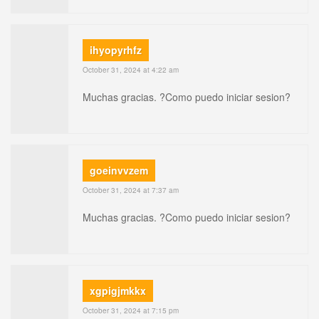
ihyopyrhfz
October 31, 2024 at 4:22 am
Muchas gracias. ?Como puedo iniciar sesion?
goeinvvzem
October 31, 2024 at 7:37 am
Muchas gracias. ?Como puedo iniciar sesion?
xgpigjmkkx
October 31, 2024 at 7:15 pm