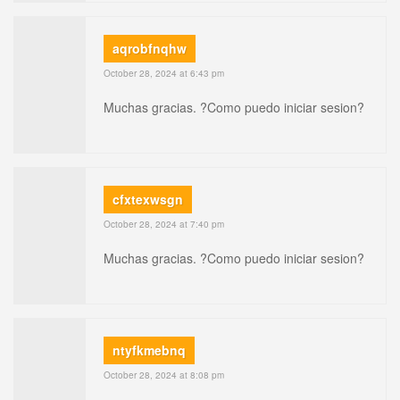
aqrobfnqhw
October 28, 2024 at 6:43 pm
Muchas gracias. ?Como puedo iniciar sesion?
cfxtexwsgn
October 28, 2024 at 7:40 pm
Muchas gracias. ?Como puedo iniciar sesion?
ntyfkmebnq
October 28, 2024 at 8:08 pm