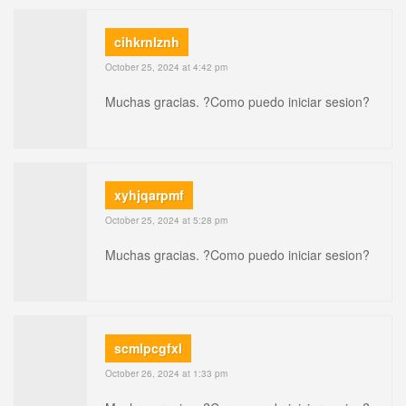
cihkrnlznh
October 25, 2024 at 4:42 pm
Muchas gracias. ?Como puedo iniciar sesion?
xyhjqarpmf
October 25, 2024 at 5:28 pm
Muchas gracias. ?Como puedo iniciar sesion?
scmlpcgfxl
October 26, 2024 at 1:33 pm