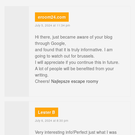
eroom24.com
July 5, 2024 at 11:34 pm
Hi there, just became aware of your blog
through Google,
and found that it is truly informative. I am
going to watch out for brussels.
I will appreciate if you continue this in future.
A lot of people will be benefited from your
writing.
Cheers!
Najlepsze escape roomy
Lester B
July 6, 2024 at 8:30 pm
Very interesting info!Perfect just what I was