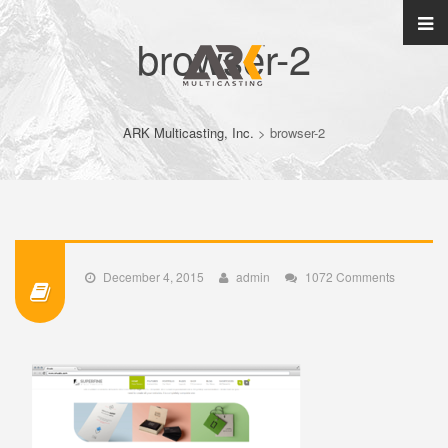
browser-2
ARK Multicasting, Inc.
>
browser-2
December 4, 2015
admin
1072 Comments