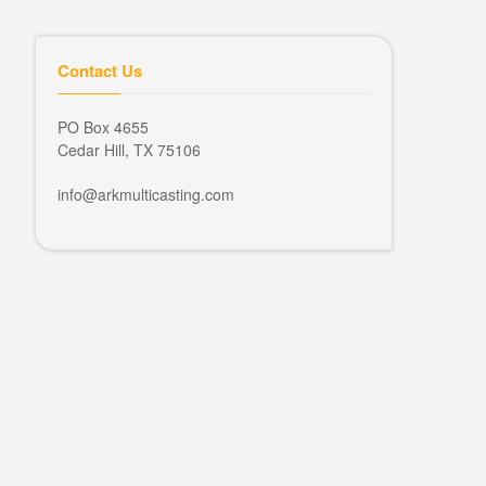
Contact Us
PO Box 4655
Cedar Hill, TX 75106
info@arkmulticasting.com