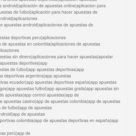
s android|aplicación de apuestas online|aplicacion para
uestas de futbol|aplicación para hacer apuestas de
android|aplicaciones
 de apuestas android|aplicaciones de apuestas de
estas deportivas peru|aplicaciones
s de apuestas en colombia|aplicaciones de apuestas
licaciones
estas sin dinero|aplicaciones para hacer apuestas|apostar
 apuestas deportivas|app
stas de futbol|app apuestas deportivas|app
as deportivas argentina|app apuestas
tivas ecuador|app apuestas deportivas españa|app apuestas
igos|app apuestas futbol|app apuestas gratis|app apuestas sin
de apuestas|app control apuestas|app de
e apuestas casino|app de apuestas colombia|app de apuestas
 de futbol|app de apuestas
android|app de apuestas
eportivas colombia|app de apuestas deportivas en españa|app
vas perú|app de