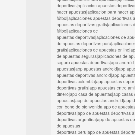
deportivas|aplicacion apuestas deportiva
hacer apuestas|aplicacion para hacer ap
fútbol|aplicaciones apuestas deportivas 
apuestas deportivas gratis|aplicaciones
fútbol|aplicaciones de
apuestas deportivas|aplicaciones de apu
de apuestas deportivas perú|aplicacione
gratis|aplicaciones de apuestas online|ap
de apuestas seguras|aplicaciones de apu
seguro apuestas deportivas|app android
apuestas|app apuestas android|app apue
apuestas deportivas android|app apuest
deportivas colombia|app apuestas depor
deportivas gratis|app apuestas entre am
dinero|app casa de apuestas|app casas 
apuestas|app de apuestas android|app d
con bono de bienvenida|app de apuestas
deportivas|app de apuestas deportivas 
deportivas argentina|app de apuestas d
de apuestas
deportivas peru|app de apuestas deporti