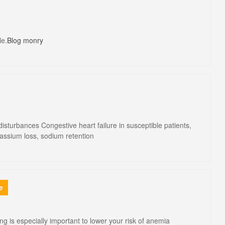
le.
Blog monry
disturbances Congestive heart failure in susceptible patients,
otassium loss, sodium retention
e
g is especially important to lower your risk of anemia