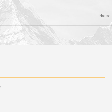
Home
s