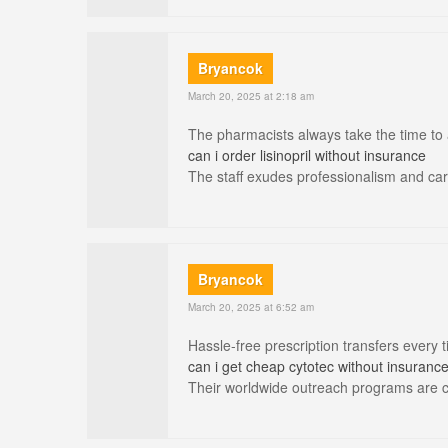
Bryancok
March 20, 2025 at 2:18 am
The pharmacists always take the time to
can i order lisinopril without insurance
The staff exudes professionalism and car
Bryancok
March 20, 2025 at 6:52 am
Hassle-free prescription transfers every 
can i get cheap cytotec without insuranc
Their worldwide outreach programs are