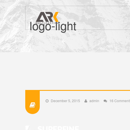
logo-light
December 5, 2015
admin
16 Comment